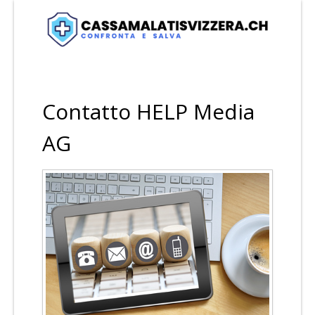
Contatto HELP Media
AG